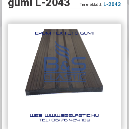
gumi L-2043
L-2043
Termékkód