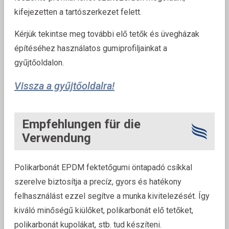
kifejezetten a tartószerkezet felett.
Kérjük tekintse meg további elő tetők és üvegházak
építéséhez használatos gumiprofiljainkat a
gyűjtőoldalon.
Vissza a gyűjtőoldalra!
Empfehlungen für die
Verwendung
Polikarbonát EPDM fektetőgumi öntapadó csíkkal
szerelve biztosítja a precíz, gyors és hatékony
felhasználást ezzel segítve a munka kivitelezését. Így
kiváló minőségű kiülőket, polikarbonát elő tetőket,
polikarbonát kupolákat, stb. tud készíteni.