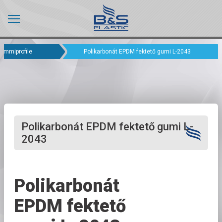
Gummiprofile
Polikarbonát EPDM fektető gumi L-2043
Polikarbonát EPDM fektető gumi L-
2043
Polikarbonát
EPDM fektető