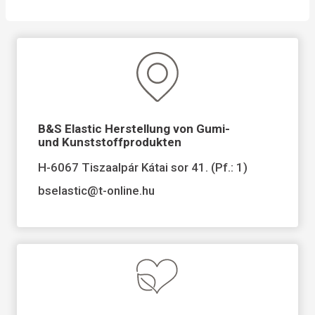
B&S Elastic Herstellung von Gumi-
und Kunststoffprodukten
H-6067 Tiszaalpár Kátai sor 41. (Pf.: 1)
bselastic@t-online.hu