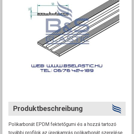
Produktbeschreibung
Polikarbonát EPDM fektetőgumi és a hozzá tartozó
további profilok az üregkamrás polikarbonát szerelése