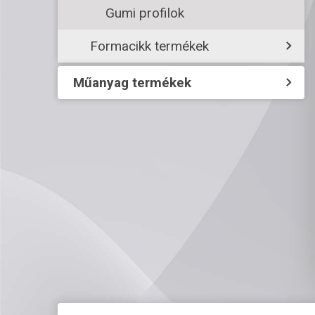
Gumi profilok
Formacikk termékek
Műanyag termékek