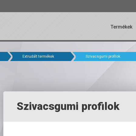
Termékek
Extrudált termékek
Szivacsgumi profilok
Szivacsgumi profilok