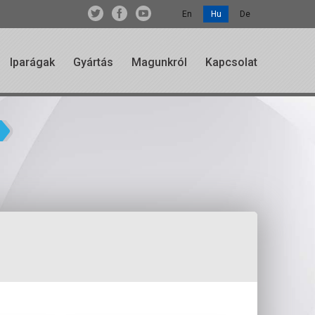
twitter
facebook
youtube
Iparágak
Gyártás
Magunkról
Kapcsolat