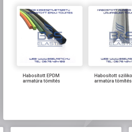
Habosított EPDM
Habosított szilik
armatúra tömítés
armatúra tömítés