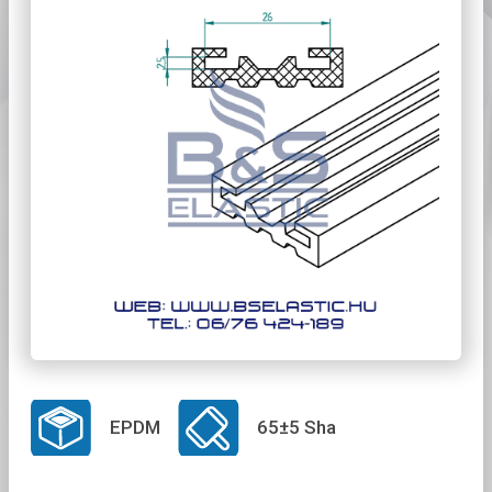
EPDM
65±5 Sha