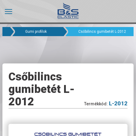
Gumi profilok
Csőbilincs gumibetét L-2012
Csőbilincs
gumibetét L-
2012
L-2012
Termékkód