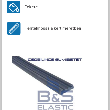
Fekete
Terítékhossz a kért méretben