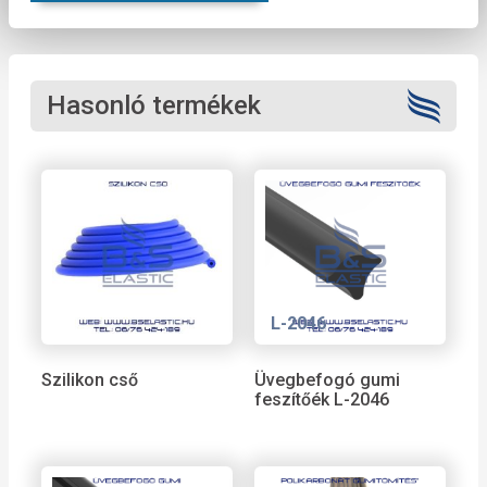
Hasonló termékek
L-2046
Szilikon cső
Üvegbefogó gumi
feszítőék L-2046