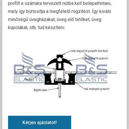
profilt a számára tervezett nútba kell belepattintani,
mely így biztosítja a megfelelő rögzítést. Így kiváló
minőségű üvegházakat, üveg elő tetőket, üveg
kupolákat, stb. tud készíteni.
Kérjen ajánlatot!