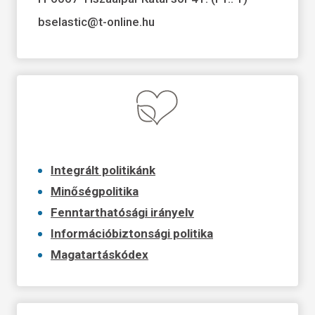
bselastic@t-online.hu
Integrált politikánk
Minőségpolitika
Fenntarthatósági irányelv
Információbiztonsági politika
Magatartáskódex