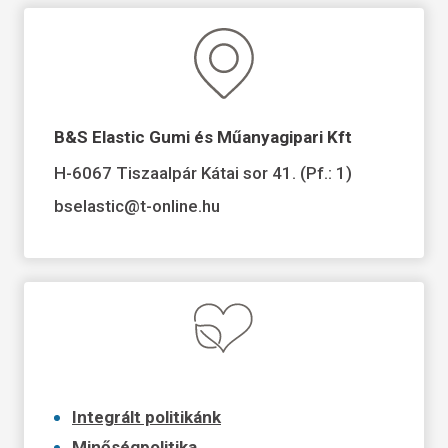
B&S Elastic Gumi és Műanyagipari Kft
H-6067 Tiszaalpár Kátai sor 41. (Pf.: 1)
bselastic@t-online.hu
Integrált politikánk
Minőségpolitika