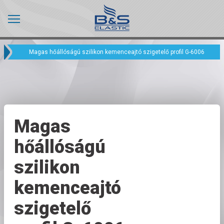
Magas hőállóságú szilikon kemenceajtó szigetelő profil G-6006
Magas
hőállóságú
szilikon
kemenceajtó
szigetelő