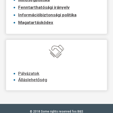
Fenntarthatósági irányelv
Információbiztonsági politika
Magatartáskódex
Pályázatok
Álláslehetőség
©
2018 Some rights reserved fos B&S