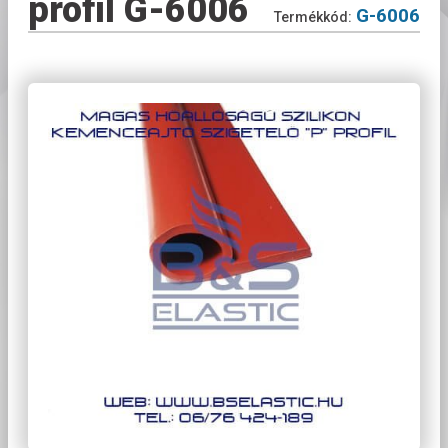
profil G-6006
G-6006
Termékkód