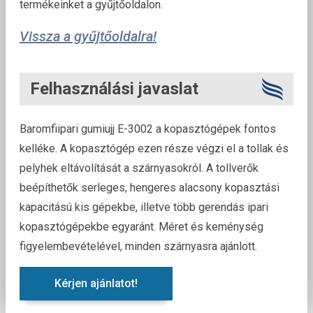
termékeinket a gyűjtőoldalon.
Vissza a gyűjtőoldalra!
Felhasználási javaslat
Baromfiipari gumiujj E-3002 a kopasztógépek fontos
kelléke. A kopasztógép ezen része végzi el a tollak és
pelyhek eltávolítását a szárnyasokról. A tollverők
beépíthetők serleges, hengeres alacsony kopasztási
kapacitású kis gépekbe, illetve több gerendás ipari
kopasztógépekbe egyaránt. Méret és keménység
figyelembevételével, minden szárnyasra ajánlott.
Kérjen ajánlatot!