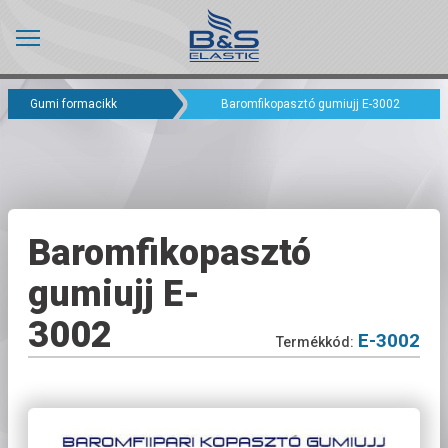
Gumi formacikk
Baromfikopasztó gumiujj E-3002
Baromfikopasztó
gumiujj E-
3002
E-3002
Termékkód