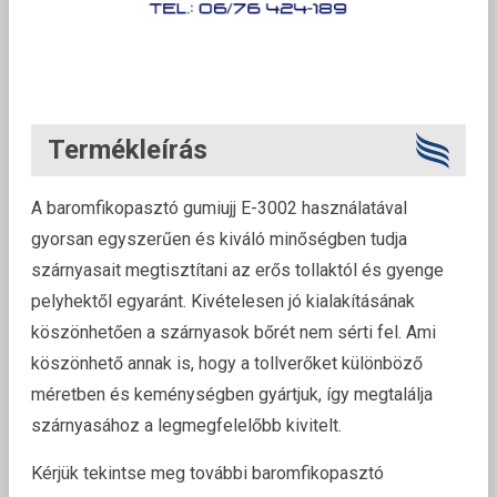
Termékleírás
A baromfikopasztó gumiujj E-3002 használatával
gyorsan egyszerűen és kiváló minőségben tudja
szárnyasait megtisztítani az erős tollaktól és gyenge
pelyhektől egyaránt. Kivételesen jó kialakításának
köszönhetően a szárnyasok bőrét nem sérti fel. Ami
köszönhető annak is, hogy a tollverőket különböző
méretben és keménységben gyártjuk, így megtalálja
szárnyasához a legmegfelelőbb kivitelt.
Kérjük tekintse meg további baromfikopasztó