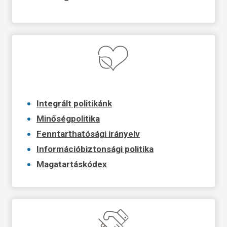
Integrált politikánk
Minőségpolitika
Fenntarthatósági irányelv
Információbiztonsági politika
Magatartáskódex