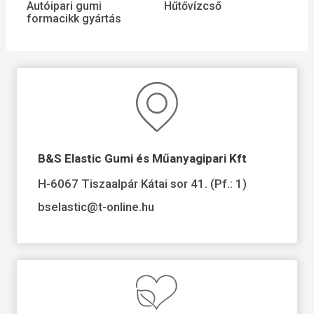
Autóipari gumi
Hűtővízcső
formacikk gyártás
B&S Elastic Gumi és Műanyagipari Kft
H-6067 Tiszaalpár Kátai sor 41. (Pf.: 1)
bselastic@t-online.hu