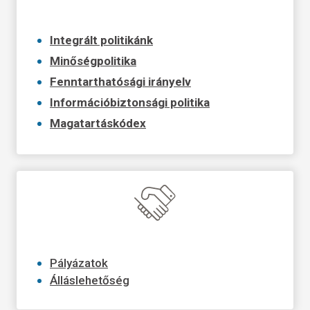
Integrált politikánk
Minőségpolitika
Fenntarthatósági irányelv
Információbiztonsági politika
Magatartáskódex
Pályázatok
Álláslehetőség