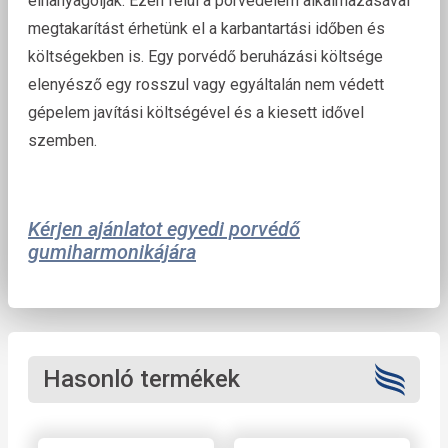
elhanyagolják. Ezen felül a porvédelem alkalmazásával
megtakarítást érhetünk el a karbantartási időben és
költségekben is. Egy porvédő beruházási költsége
elenyésző egy rosszul vagy egyáltalán nem védett
gépelem javítási költségével és a kiesett idővel
szemben.
Kérjen ajánlatot egyedi porvédő
gumiharmonikájára
Hasonló termékek