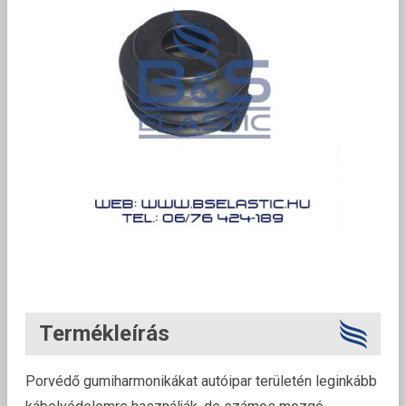
Termékleírás
Porvédő gumiharmonikákat autóipar területén leginkább